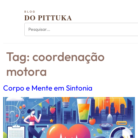
BLOG
DO PITTUKA
Tag:
coordenação
motora
Corpo e Mente em Sintonia