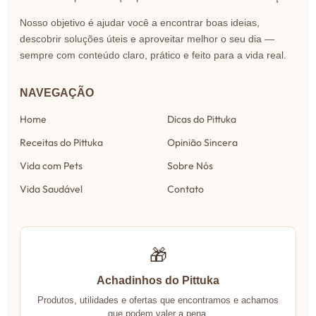
Nosso objetivo é ajudar você a encontrar boas ideias,
descobrir soluções úteis e aproveitar melhor o seu dia —
sempre com conteúdo claro, prático e feito para a vida real.
NAVEGAÇÃO
Home
Dicas do Pittuka
Receitas do Pittuka
Opinião Sincera
Vida com Pets
Sobre Nós
Vida Saudável
Contato
🎁
Achadinhos do Pittuka
Produtos, utilidades e ofertas que encontramos e achamos
que podem valer a pena.