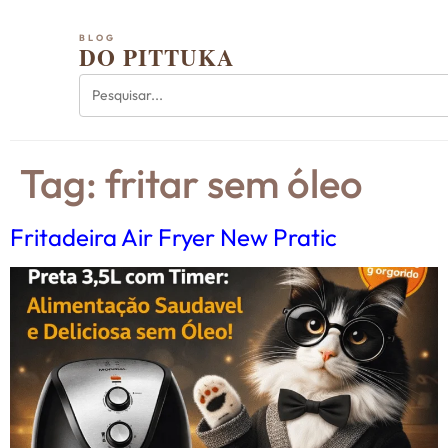
BLOG
DO PITTUKA
Tag:
fritar sem óleo
Fritadeira Air Fryer New Pratic