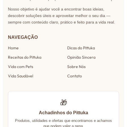
Nosso objetivo é ajudar você a encontrar boas ideias,
descobrir soluções úteis e aproveitar melhor o seu dia —
sempre com conteúdo claro, prático e feito para a vida real.
NAVEGAÇÃO
Home
Dicas do Pittuka
Receitas do Pittuka
Opinião Sincera
Vida com Pets
Sobre Nós
Vida Saudável
Contato
🎁
Achadinhos do Pittuka
Produtos, utilidades e ofertas que encontramos e achamos
que podem valer a pena.