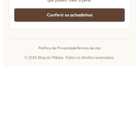
que podem valer a pena.
Conferir os achadinhos
Política de Privacidade
Termos de Uso
© 2026 Blog do Pittuka. Todos os direitos reservados.