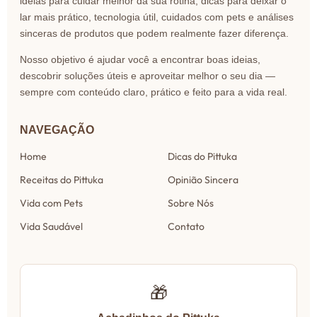
ideias para cuidar melhor da sua rotina, dicas para deixar o
lar mais prático, tecnologia útil, cuidados com pets e análises
sinceras de produtos que podem realmente fazer diferença.
Nosso objetivo é ajudar você a encontrar boas ideias,
descobrir soluções úteis e aproveitar melhor o seu dia —
sempre com conteúdo claro, prático e feito para a vida real.
NAVEGAÇÃO
Home
Dicas do Pittuka
Receitas do Pittuka
Opinião Sincera
Vida com Pets
Sobre Nós
Vida Saudável
Contato
🎁