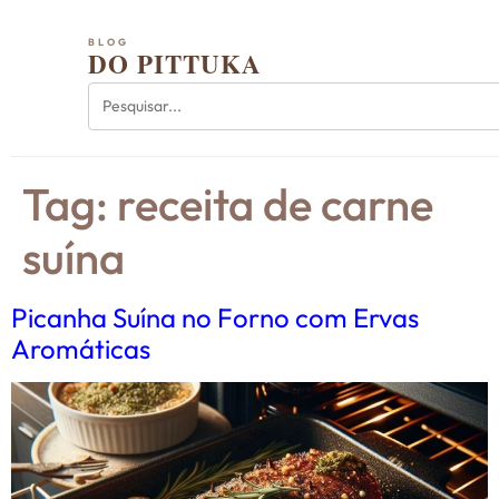
BLOG
DO PITTUKA
Tag:
receita de carne
suína
Picanha Suína no Forno com Ervas
Aromáticas