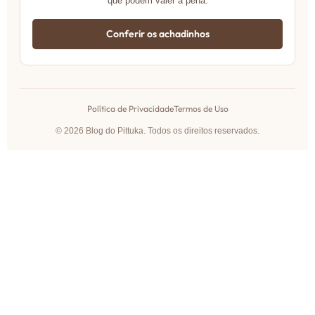
que podem valer a pena.
Conferir os achadinhos
Política de Privacidade
Termos de Uso
© 2026 Blog do Pittuka. Todos os direitos reservados.