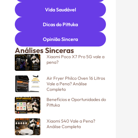
Vida Saudável
Dicas do Pittuka
Opinião Sincera
Análises Sinceras
Xiaomi Poco X7 Pro 5G vale a
pena?
Air Fryer Philco Oven 16 Litros
Vale a Pena? Análise
Completa
Benefícios e Oportunidades do
Pittuka
Xiaomi S40 Vale a Pena?
Análise Completa