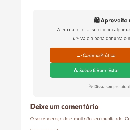
🛍️ Aproveite
Além da receita, selecionei algumas
👉 Vale a pena dar uma ol
🍳 Cozinha Prática
💪 Saúde & Bem-Estar
💡
Dica:
sempre atual
Deixe um comentário
O seu endereço de e-mail não será publicado.
Ca