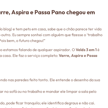
rre, Aspira e Passa Pano chegou em
o blog) e tem pets em casa, sabe que o chão parece ter vida
o outro. Eu sempre sonhei com alguém que fizesse o ‘trabalho
Pois bem, o futuro chegou!”
o estamos falando de qualquer aspirador. O
Velds 3 em 1
é
 casa. Ele faz o serviço completo:
Varre, Aspira e Passa
endo nas paredes feito tonto. Ele entende o desenho da sua
r no sofá ou no trabalho e mandar ele limpar a sala pelo
, pode ficar tranquilo; ele identifica degraus e não cai.