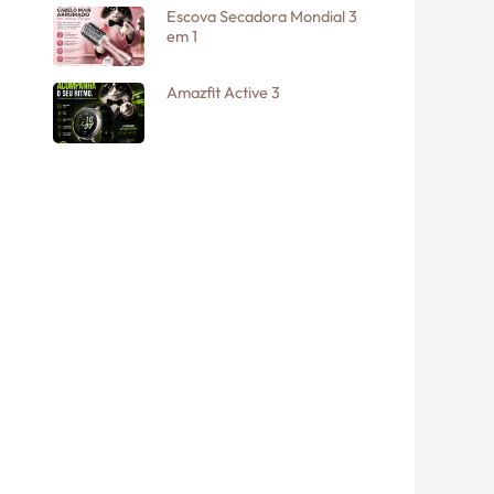
Escova Secadora Mondial 3
em 1
Amazfit Active 3