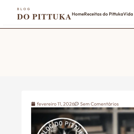
BLOG
DO PITTUKA
Home
Receitas do Pittuka
Vida
fevereiro 11, 2026
Sem Comentários