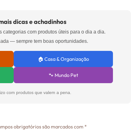
 mais dicas e achadinhos
 categorias com produtos úteis para o dia a dia.
hada — sempre tem boas oportunidades.
🏠 Casa & Organização
🐾 Mundo Pet
izo com produtos que valem a pena.
mpos obrigatórios são marcados com
*