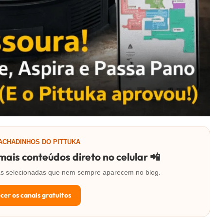
 ACHADINHOS DO PITTUKA
ais conteúdos direto no celular 📲
rtas selecionadas que nem sempre aparecem no blog.
cer os canais gratuitos