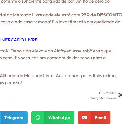
potente o suficiente para não deixar um fio de pelo do
cial no Mercado Livre onde ele está com
25% de DESCONTO
a casa ainda essa semana! É o investimento em qualidade de
 MERCADO LIVRE
ocê. Depois da Alexa e da Airfryer, esse robô era o que
em casa. E vocês, teriam coragem de dar tchau para a
filiados do Mercado Livre. Ao comprar pelos links acima,
s por isso!
PRÓXIMO
Marry Me Chicken
Telegram
WhatsApp
Email