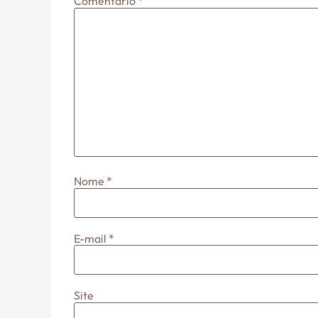
Comentário
*
Nome
*
E-mail
*
Site