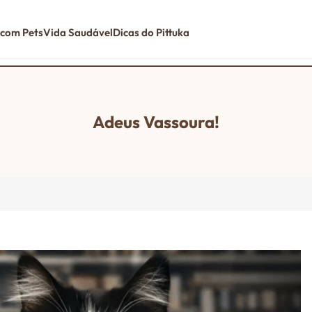
 com Pets
Vida Saudável
Dicas do Pittuka
Adeus Vassoura!