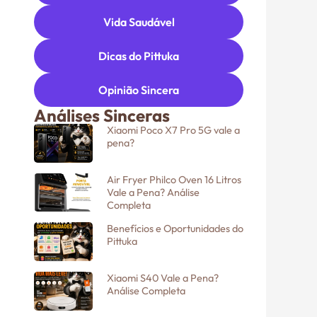
Vida Saudável
Dicas do Pittuka
Opinião Sincera
Análises Sinceras
Xiaomi Poco X7 Pro 5G vale a
pena?
Air Fryer Philco Oven 16 Litros
Vale a Pena? Análise
Completa
Benefícios e Oportunidades do
Pittuka
Xiaomi S40 Vale a Pena?
Análise Completa