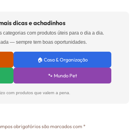
 mais dicas e achadinhos
 categorias com produtos úteis para o dia a dia.
hada — sempre tem boas oportunidades.
🏠 Casa & Organização
🐾 Mundo Pet
izo com produtos que valem a pena.
mpos obrigatórios são marcados com
*