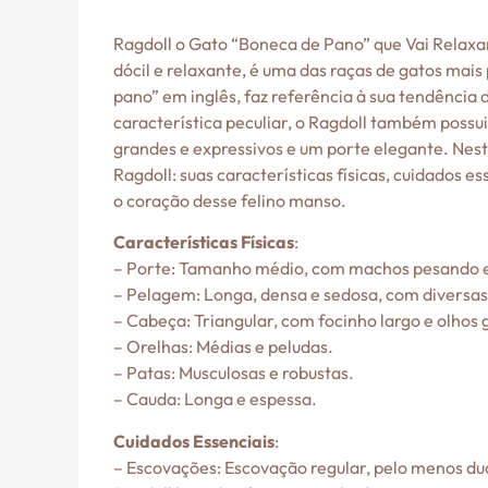
Ragdoll o Gato “Boneca de Pano” que Vai Relaxa
dócil e relaxante, é uma das raças de gatos mai
pano” em inglês, faz referência à sua tendência 
característica peculiar, o Ragdoll também poss
grandes e expressivos e um porte elegante. Nest
Ragdoll: suas características físicas, cuidados 
o coração desse felino manso.
Características Físicas
:
– Porte: Tamanho médio, com machos pesando ent
– Pelagem: Longa, densa e sedosa, com diversas 
– Cabeça: Triangular, com focinho largo e olhos
– Orelhas: Médias e peludas.
– Patas: Musculosas e robustas.
– Cauda: Longa e espessa.
Cuidados Essenciais
:
– Escovações: Escovação regular, pelo menos du