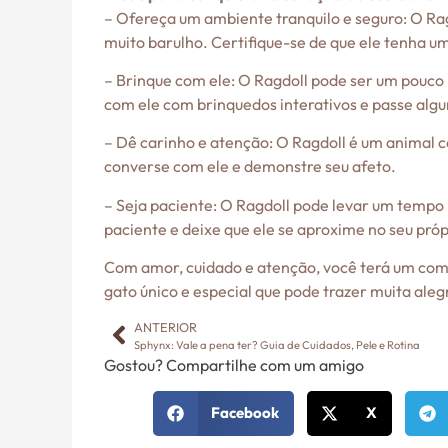
– Ofereça um ambiente tranquilo e seguro: O Ra
muito barulho. Certifique-se de que ele tenha um
– Brinque com ele: O Ragdoll pode ser um pouco 
com ele com brinquedos interativos e passe alg
– Dê carinho e atenção: O Ragdoll é um animal 
converse com ele e demonstre seu afeto.
– Seja paciente: O Ragdoll pode levar um tempo
paciente e deixe que ele se aproxime no seu próp
Com amor, cuidado e atenção, você terá um comp
gato único e especial que pode trazer muita alegr
ANTERIOR
Sphynx: Vale a pena ter? Guia de Cuidados, Pele e Rotina
Gostou? Compartilhe com um amigo
Facebook
X