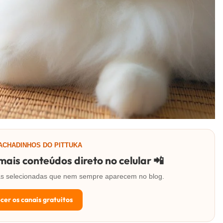
 ACHADINHOS DO PITTUKA
ais conteúdos direto no celular 📲
rtas selecionadas que nem sempre aparecem no blog.
cer os canais gratuitos