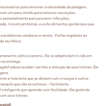
 necessários para remover a oleosidade da pelagem.
te com um pano úmido para remover secreções.
lhas semanalmente para prevenir infecções.
ade, rica em proteínas, e evite alimentos gordurosos que
a problemas cardíacos e renais. Visitas regulares ao
do seu felino.
mperamento calmo e sereno. Ele se adapta bem à vida em
e aconchego.
agdoll adora receber carinho e atenção de seus tutores. Ele
agens.
iente e tolerante que se dá bem com crianças e outros
ranquilo que não se estressa – facilmente.
l inteligente que aprende com facilidade. Ele gosta de
 com seus tutores.
agdoll
: