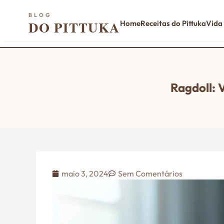
BLOG
DO PITTUKA
Home
Receitas do Pittuka
Vida
Ragdoll: 
maio 3, 2024
Sem Comentários