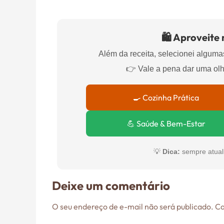
🛍️ Aproveite
Além da receita, selecionei algumas
👉 Vale a pena dar uma ol
🍳 Cozinha Prática
💪 Saúde & Bem-Estar
💡
Dica:
sempre atual
Deixe um comentário
O seu endereço de e-mail não será publicado.
Ca