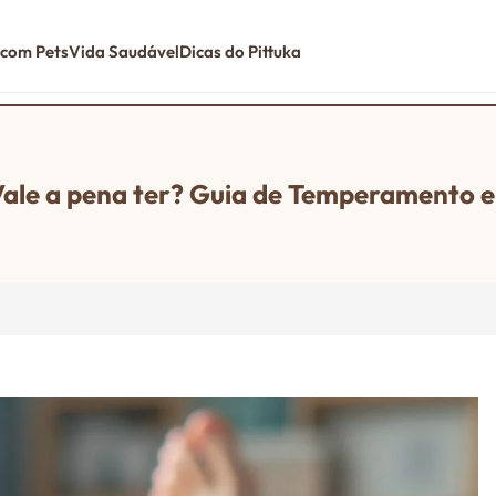
 com Pets
Vida Saudável
Dicas do Pittuka
Vale a pena ter? Guia de Temperamento 