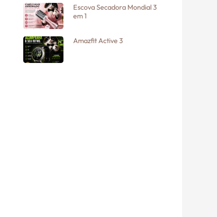
Escova Secadora Mondial 3
em 1
Amazfit Active 3