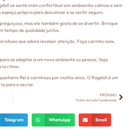
gdoll se sente mais confortável em ambientes calmos e sem
 espaço próprio para descansar e se sentir seguro.
preguiçoso, mas ele também gosta de se divertir. Brinque
um tempo de qualidade juntos.
carinhoso que adora receber atenção. Faça carinho nele,
 para se adaptar a um novo ambiente ou pessoa. Seja
rio ritmo.
anheiro fiel e carinhoso por muitos anos. O Ragdoll é um
ia para o seu lar.
PRÓXIMO
Pudim de Leite Condensado
Telegram
WhatsApp
Email